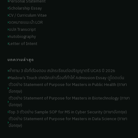
Personal Statement
Scholarship Essay
CV / Curriculum Vitae
จดหมายแนะนำ LOR
แปล Transcript
Autobiography
Letter of Intent
บทความล่าสุด
คำถาม 3 ข้อที่ต้องตอบ สมัครเรียนต่อปริญญาตรี UCAS ปี 2026
Maslow’s Touch เทคนิคเล่าเรื่องที่ทำให้ Admission Essay ดูโดดเด่น
ตัวอย่าง Statement of Purpose for Masters in Public Health (ภาษา
อังกฤษ)
ตัวอย่าง Statement of Purpose for Masters in Biotechnology (ภาษา
อังกฤษ)
Top 3 ตัวอย่าง Sample SOP for MS in Cyber Security (ภาษาอังกฤษ)
ตัวอย่าง Statement of Purpose for Masters in Data Science (ภาษา
อังกฤษ)