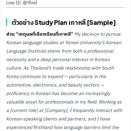
Line ID: @tfind
ตัวอย่าง Study Plan เกาหลี [Sample]
ส่วน “เหตุผลที่เลือกเรียนที่เกาหลี”
My decision to pursue
Korean language studies at Yonsei University’s Korean
Language Institute stems from both a professional
necessity and a deep personal interest in Korean
culture. As Thailand’s trade relationship with South
Korea continues to expand — particularly in the
automotive, electronics, and beauty sectors —
proficiency in Korean has become an increasingly
valuable asset for professionals in my field.
Working as
a [current role] at [Company], I frequently interact with
Korean-speaking clients and partners, and I have
experienced firsthand how language barriers limit the