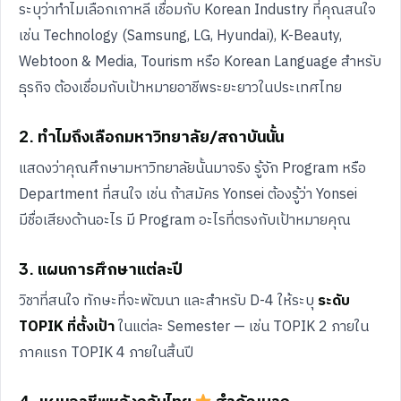
ระบุว่าทำไมเลือกเกาหลี เชื่อมกับ Korean Industry ที่คุณสนใจ
เช่น Technology (Samsung, LG, Hyundai), K-Beauty,
Webtoon & Media, Tourism หรือ Korean Language สำหรับ
ธุรกิจ ต้องเชื่อมกับเป้าหมายอาชีพระยะยาวในประเทศไทย
2. ทำไมถึงเลือกมหาวิทยาลัย/สถาบันนั้น
แสดงว่าคุณศึกษามหาวิทยาลัยนั้นมาจริง รู้จัก Program หรือ
Department ที่สนใจ เช่น ถ้าสมัคร Yonsei ต้องรู้ว่า Yonsei
มีชื่อเสียงด้านอะไร มี Program อะไรที่ตรงกับเป้าหมายคุณ
3. แผนการศึกษาแต่ละปี
วิชาที่สนใจ ทักษะที่จะพัฒนา และสำหรับ D-4 ให้ระบุ
ระดับ
TOPIK ที่ตั้งเป้า
ในแต่ละ Semester — เช่น TOPIK 2 ภายใน
ภาคแรก TOPIK 4 ภายในสิ้นปี
4. แผนอาชีพหลังกลับไทย
สำคัญมาก