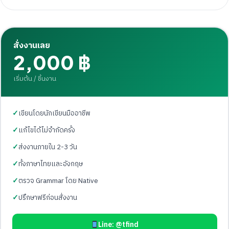
สั่งงานเลย
2,000 ฿
เริ่มต้น / ชิ้นงาน
เขียนโดยนักเขียนมืออาชีพ
แก้ไขได้ไม่จำกัดครั้ง
ส่งงานภายใน 2-3 วัน
ทั้งภาษาไทยและอังกฤษ
ตรวจ Grammar โดย Native
ปรึกษาฟรีก่อนสั่งงาน
Line: @tfind